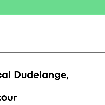
al Dudelange,
tour