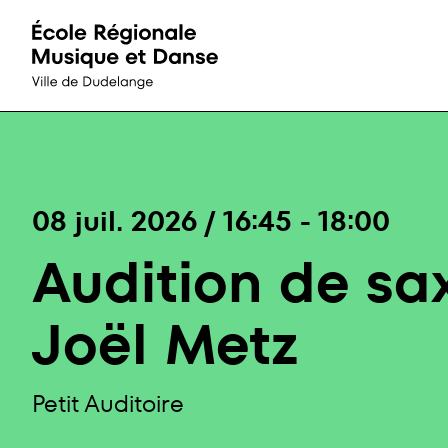
Accueil
Passer directement au contenu
08 juil. 2026
/
16:45
-
18:00
Audition de s
Joël Metz
Petit Auditoire