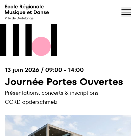
Accueil
Passer directement au contenu
13 juin 2026
/
09:00
-
14:00
Journée Portes Ouvertes
Présentations, concerts & inscriptions
CCRD opderschmelz