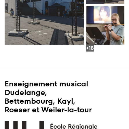
+18
Enseignement musical
Dudelange,
Bettembourg, Kayl,
Roeser et Weiler-la-tour
Accueil