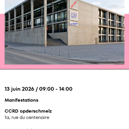
13 juin 2026
/
09:00
-
14:00
Manifestations
CCRD opderschmelz
1a, rue du centenaire