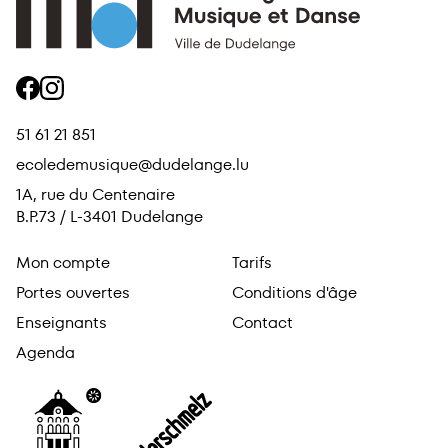
facebook
instagram
51 61 21 851
ecoledemusique@dudelange.lu
1A, rue du Centenaire
B.P.73 / L-3401 Dudelange
Mon compte
Tarifs
Portes ouvertes
Conditions d'âge
Enseignants
Contact
Agenda