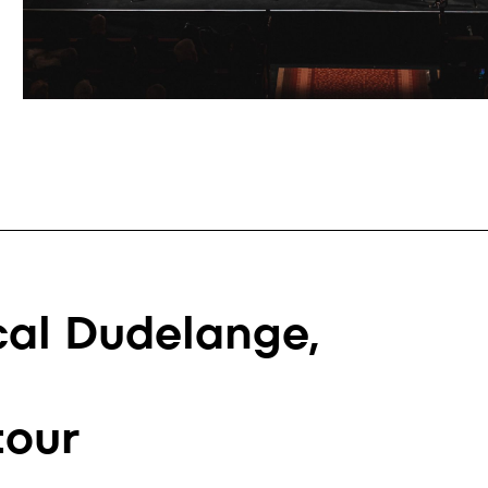
al Dudelange,
tour