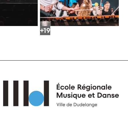
+19
Accueil