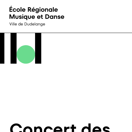
Accueil
Passer directement au contenu
Concert des