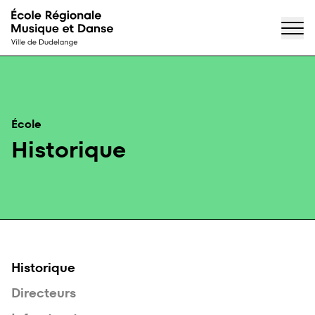
Accueil
Passer directement au contenu
École
Historique
Historique
Directeurs