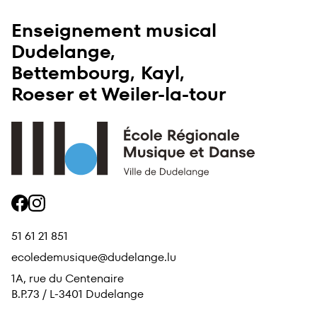
Enseignement musical
Dudelange,
Bettembourg, Kayl,
Roeser et Weiler-la-tour
Accueil
facebook
instagram
51 61 21 851
ecoledemusique@dudelange.lu
1A, rue du Centenaire
B.P.73 / L-3401 Dudelange