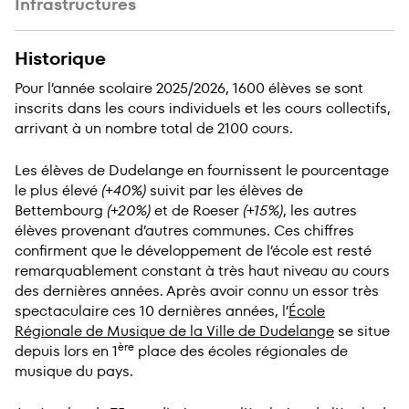
Infrastructures
Historique
Pour l’année scolaire 2025/2026, 1600 élèves se sont
inscrits dans les cours individuels et les cours collectifs,
arrivant à un nombre total de 2100 cours.
Les élèves de Dudelange en fournissent le pourcentage
le plus élevé
(+40%)
suivit par les élèves de
Bettembourg
(+20%)
et de Roeser
(+15%)
, les autres
élèves provenant d’autres communes. Ces chiffres
confirment que le développe­ment de l’école est resté
remar­quable­ment constant à très haut niveau au cours
des dernières années. Après avoir connu un essor très
spec­tac­u­laire ces 10 dernières années, l’
École
Régionale de Musique de la Ville de Dudelange
se situe
ère
depuis lors en 1
place des écoles régionales de
musique du pays.