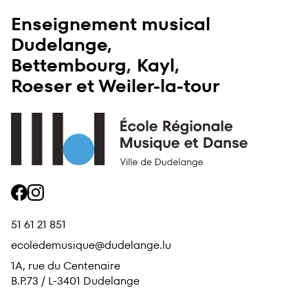
Enseignement musical
Dudelange,
Bettembourg, Kayl,
Roeser et Weiler-la-tour
Accueil
facebook
instagram
51 61 21 851
ecoledemusique@dudelange.lu
1A, rue du Centenaire
B.P.73 / L-3401 Dudelange